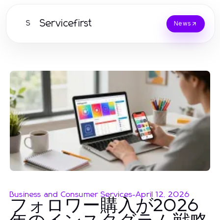
Servicefirst
S
News
Business and Consumer Services
-
April 12, 2026
フォロワー購入が2026