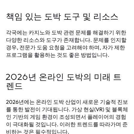
책임 있는 도박 도구 및 리소스
각국에는 카지노와 도박 관련 문제를 해결하기 위한
다양한 리소스와 도구가 존재합니다. 문제를 인지할
경우, 전문가 도움 요청을 고려해야 하며, 자가 제한
프로그램을 활용하는 것도 좋은 방법입니다.
2026년 온라인 도박의 미래 트
렌드
2026년에는 온라인 도박 산업이 새로운 기술적 진보
를 통한 발전이 기대됩니다. 가상 현실(VR) 및 블록체
인 기반의 게임 환경이 조성되면서 플레이어의 경험
이 극대화될 것입니다. 이러한 트렌드를 따라가며 준
비하는 것은 필수적입니다.