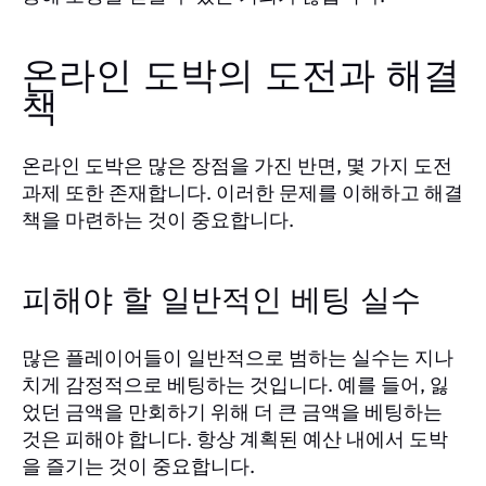
온라인 도박의 도전과 해결
책
온라인 도박은 많은 장점을 가진 반면, 몇 가지 도전
과제 또한 존재합니다. 이러한 문제를 이해하고 해결
책을 마련하는 것이 중요합니다.
피해야 할 일반적인 베팅 실수
많은 플레이어들이 일반적으로 범하는 실수는 지나
치게 감정적으로 베팅하는 것입니다. 예를 들어, 잃
었던 금액을 만회하기 위해 더 큰 금액을 베팅하는
것은 피해야 합니다. 항상 계획된 예산 내에서 도박
을 즐기는 것이 중요합니다.