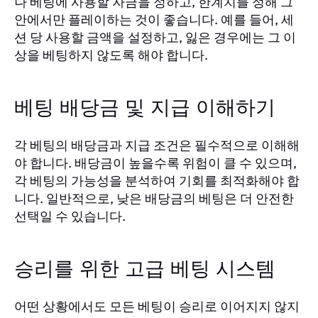
나 베팅에 사용할 자금을 정하고, 한계치를 정해 그
안에서만 플레이하는 것이 좋습니다. 예를 들어, 세
션 당 사용할 금액을 설정하고, 잃은 경우에는 그 이
상을 베팅하지 않도록 해야 합니다.
베팅 배당금 및 지급 이해하기
각 베팅의 배당금과 지급 조건은 필수적으로 이해해
야 합니다. 배당금이 높을수록 위험이 클 수 있으며,
각 베팅의 가능성을 분석하여 기회를 최적화해야 합
니다. 일반적으로, 낮은 배당금의 베팅은 더 안전한
선택일 수 있습니다.
승리를 위한 고급 베팅 시스템
어떤 상황에서도 모든 베팅이 승리로 이어지지 않지