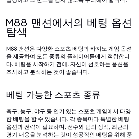
M88 맨션에서의 베팅 옵션
탐색
M88 맨션은 다양한 스포츠 베팅과 카지노 게임 옵션
을 제공하여 모든 종류의 플레이어들에게 적합합니
다. 베팅을 시작하기 전에, 자신이 선호하는 옵션을
조사하고 분석하는 것이 좋습니다.
베팅 가능한 스포츠 종류
축구, 농구, 야구 등 인기 있는 스포츠 게임에서 다양
한 베팅을 할 수 있습니다. 각 종목마다 특별한 베팅
옵션과 전략이 필요하며, 선수와 팀의 성적, 최근의
경기 내용을 분석하는 것이 성공적인 베팅을 위해 중